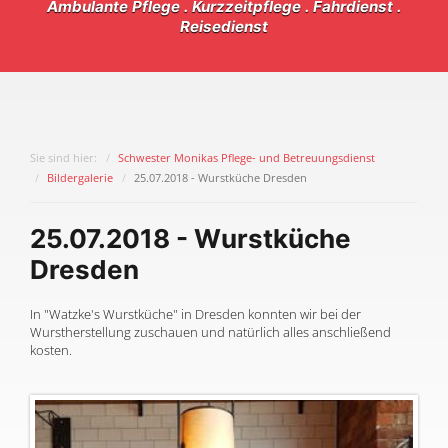
Ambulante Pflege . Kurzzeitpflege . Fahrdienst .
Reisedienst
Sie sind hier:
Schwester Monikas Pflege- und Betreuungsdienst
Bildergalerie
25.07.2018 - Wurstküche Dresden
25.07.2018 - Wurstküche
Dresden
In "Watzke's Wurstküche" in Dresden konnten wir bei der
Wurstherstellung zuschauen und natürlich alles anschließend
kosten.