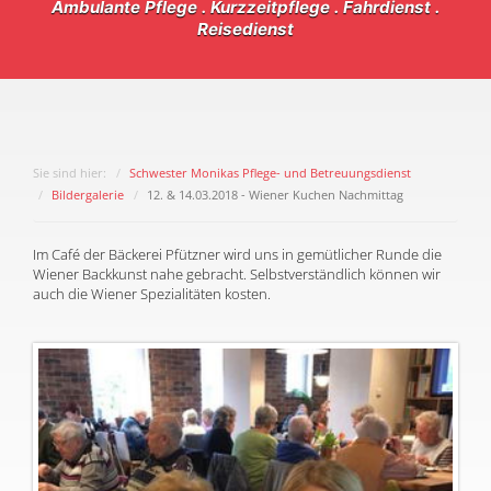
Ambulante Pflege . Kurzzeitpflege . Fahrdienst .
Reisedienst
Sie sind hier:
Schwester Monikas Pflege- und Betreuungsdienst
Bildergalerie
12. & 14.03.2018 - Wiener Kuchen Nachmittag
Im Café der Bäckerei Pfützner wird uns in gemütlicher Runde die
Wiener Backkunst nahe gebracht. Selbstverständlich können wir
auch die Wiener Spezialitäten kosten.