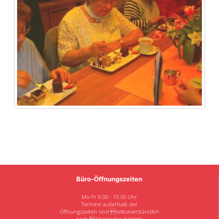
Büro-Öffnungszeiten
Mo-Fr 9.00 - 15.00 Uhr
Termine außerhalb der
Öffnungszeiten sind selbstverständlich
nach Absprache möglich!