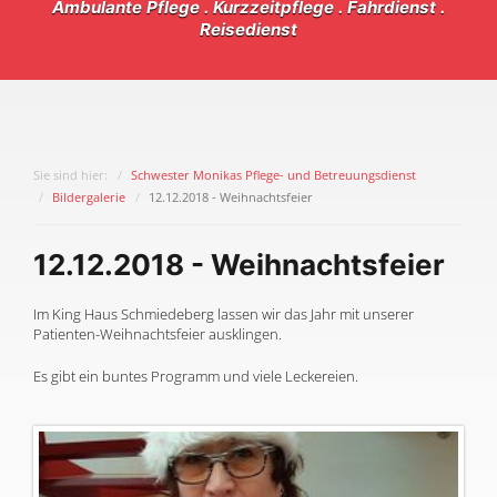
Ambulante Pflege . Kurzzeitpflege . Fahrdienst .
Reisedienst
Sie sind hier:
Schwester Monikas Pflege- und Betreuungsdienst
Bildergalerie
12.12.2018 - Weihnachtsfeier
12.12.2018 - Weihnachtsfeier
Im King Haus Schmiedeberg lassen wir das Jahr mit unserer
Patienten-Weihnachtsfeier ausklingen.
Es gibt ein buntes Programm und viele Leckereien.