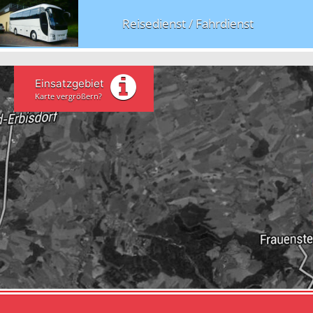
Reisedienst / Fahrdienst
Einsatzgebiet
Karte vergrößern?